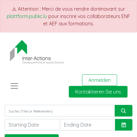
⚠️ Attention : Merci de vous rendre dorénavant sur
plattform.public.lu
pour inscrire vos collaborateurs ENF
et AEF aux formations.
Anmelden
Kontaktieren Sie uns