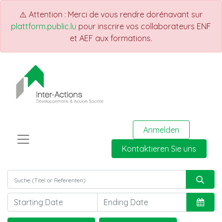
⚠️ Attention : Merci de vous rendre dorénavant sur
plattform.public.lu
pour inscrire vos collaborateurs ENF
et AEF aux formations.
Anmelden
Kontaktieren Sie uns