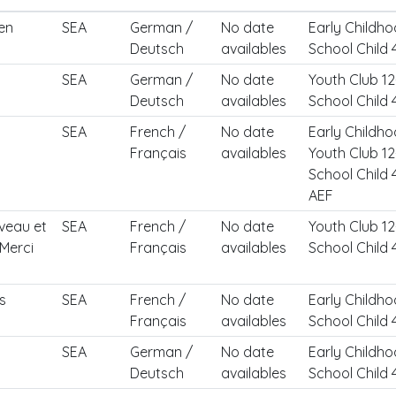
en
SEA
German /
No date
Early Childho
Deutsch
availables
School Child 
SEA
German /
No date
Youth Club 12
Deutsch
availables
School Child 
SEA
French /
No date
Early Childho
Français
availables
Youth Club 12
School Child 4
AEF
rveau et
SEA
French /
No date
Youth Club 12
 Merci
Français
availables
School Child 
s
SEA
French /
No date
Early Childho
Français
availables
School Child 
SEA
German /
No date
Early Childho
Deutsch
availables
School Child 