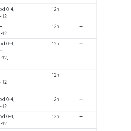
od 0-4,
12h
--
4-12
+,
12h
--
4-12
od 0-4,
12h
--
+,
-12,
+,
12h
--
4-12
od 0-4,
12h
--
4-12
od 0-4,
12h
--
4-12