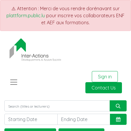
⚠️ Attention : Merci de vous rendre dorénavant sur
plattform.public.lu
pour inscrire vos collaborateurs ENF
et AEF aux formations.
Sign in
Contact Us