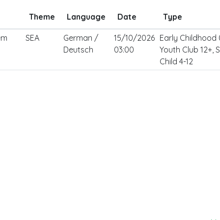
Theme
Language
Date
Type
nem
SEA
German /
15/10/2026
Early Childhood 
Deutsch
03:00
Youth Club 12+, 
Child 4-12