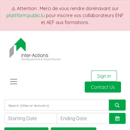
⚠️ Attention : Merci de vous rendre dorénavant sur
plattform.public.lu
pour inscrire vos collaborateurs ENF
et AEF aux formations.
Sign in
Contact Us