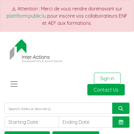
⚠️ Attention : Merci de vous rendre dorénavant sur
plattform.public.lu
pour inscrire vos collaborateurs ENF
et AEF aux formations.
Sign in
Contact Us