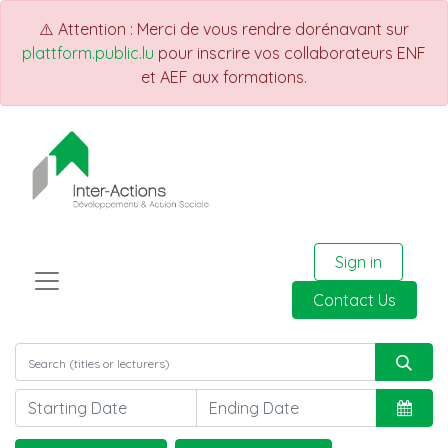
⚠️ Attention : Merci de vous rendre dorénavant sur
plattform.public.lu
pour inscrire vos collaborateurs ENF
et AEF aux formations.
Sign in
Contact Us