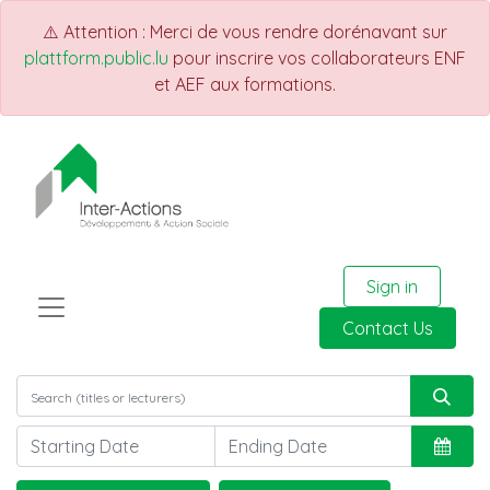
⚠️ Attention : Merci de vous rendre dorénavant sur
plattform.public.lu
pour inscrire vos collaborateurs ENF
et AEF aux formations.
Sign in
Contact Us