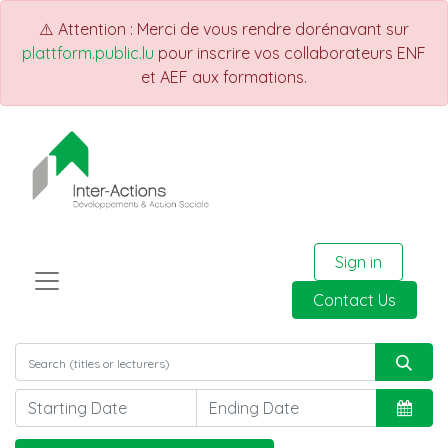
⚠️ Attention : Merci de vous rendre dorénavant sur
plattform.public.lu
pour inscrire vos collaborateurs ENF
et AEF aux formations.
Sign in
Contact Us