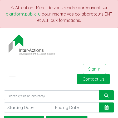
⚠️ Attention : Merci de vous rendre dorénavant sur
plattform.public.lu
pour inscrire vos collaborateurs ENF
et AEF aux formations.
Sign in
Contact Us