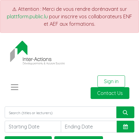
⚠️ Attention : Merci de vous rendre dorénavant sur
plattform.public.lu
pour inscrire vos collaborateurs ENF
et AEF aux formations.
Sign in
Contact Us