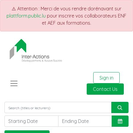
⚠️ Attention : Merci de vous rendre dorénavant sur
plattform.public.lu
pour inscrire vos collaborateurs ENF
et AEF aux formations.
Sign in
Contact Us