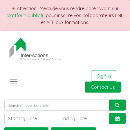
⚠️ Attention : Merci de vous rendre dorénavant sur
plattform.public.lu
pour inscrire vos collaborateurs ENF
et AEF aux formations.
Sign in
Contact Us