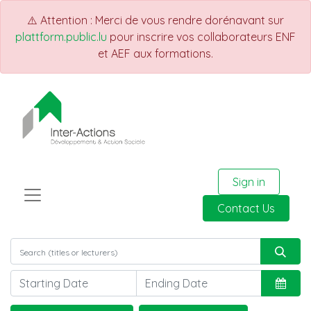
⚠️ Attention : Merci de vous rendre dorénavant sur
plattform.public.lu
pour inscrire vos collaborateurs ENF
et AEF aux formations.
Sign in
Contact Us