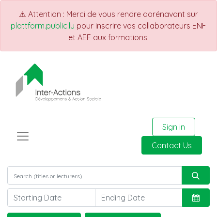
⚠️ Attention : Merci de vous rendre dorénavant sur
plattform.public.lu
pour inscrire vos collaborateurs ENF
et AEF aux formations.
Sign in
Contact Us