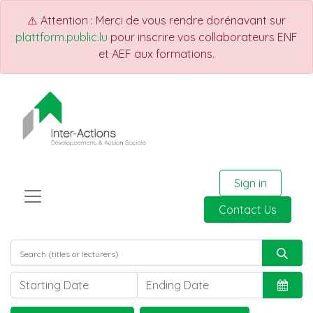
⚠️ Attention : Merci de vous rendre dorénavant sur
plattform.public.lu
pour inscrire vos collaborateurs ENF
et AEF aux formations.
Sign in
Contact Us