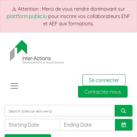
⚠️ Attention : Merci de vous rendre dorénavant sur
plattform.public.lu
pour inscrire vos collaborateurs ENF
et AEF aux formations.
Se connecter
Contactez-nous