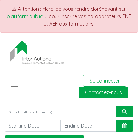
⚠️ Attention : Merci de vous rendre dorénavant sur
plattform.public.lu
pour inscrire vos collaborateurs ENF
et AEF aux formations.
Se connecter
Contactez-nous