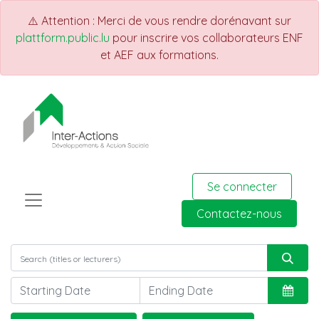
⚠️ Attention : Merci de vous rendre dorénavant sur
plattform.public.lu
pour inscrire vos collaborateurs ENF
et AEF aux formations.
Se connecter
Contactez-nous