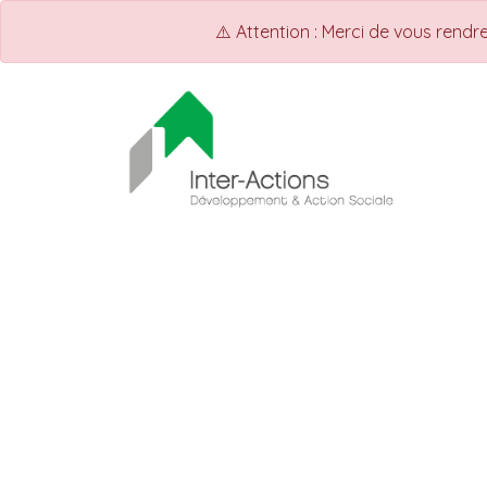
⚠️ Attention : Merci de vous rend
ACCUEIL
INTER-ACTIONS
Q