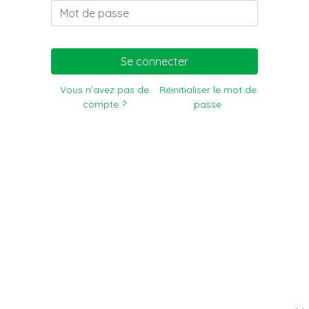
Se connecter
Vous n'avez pas de
Réinitialiser le mot de
compte ?
passe