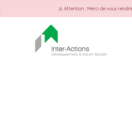
⚠️ Attention : Merci de vous rend
ACCUEIL
INTER-ACTIONS
Q