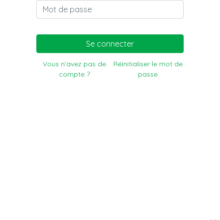
Se connecter
Vous n'avez pas de
Réinitialiser le mot de
compte ?
passe