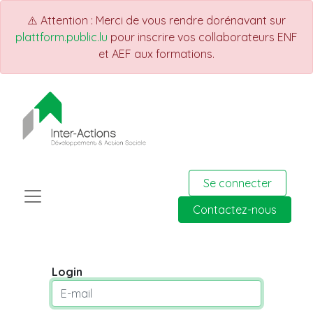
⚠️ Attention : Merci de vous rendre dorénavant sur
plattform.public.lu
pour inscrire vos collaborateurs ENF
et AEF aux formations.
Se connecter
Contactez-nous
Login