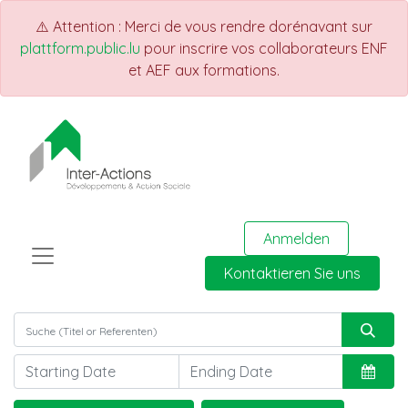
⚠️ Attention : Merci de vous rendre dorénavant sur
plattform.public.lu
pour inscrire vos collaborateurs ENF
et AEF aux formations.
Anmelden
Kontaktieren Sie uns