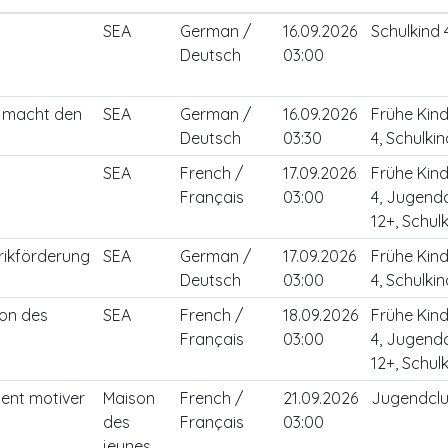
SEA
German /
16.09.2026
Schulkind 
Deutsch
03:00
g macht den
SEA
German /
16.09.2026
Frühe Kind
Deutsch
03:30
4, Schulkin
SEA
French /
17.09.2026
Frühe Kind
Français
03:00
4, Jugend
12+, Schulk
rikförderung
SEA
German /
17.09.2026
Frühe Kind
Deutsch
03:00
4, Schulkin
ion des
SEA
French /
18.09.2026
Frühe Kind
Français
03:00
4, Jugend
12+, Schulk
ent motiver
Maison
French /
21.09.2026
Jugendclu
des
Français
03:00
jeunes