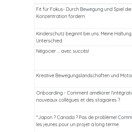
Fit für Fokus- Durch Bewegung und Spiel die
Konzentration fördern
Kinderschutz beginnt bei uns: Meine Haltun
Unterschied
Négocier ... avec succès!
Kreative Bewegungslandschaften und Moto
Onboarding - Comment améliorer l’intégrat
nouveaux collègues et des stagiaires ?
"Japon ? Canada ? Pas de problème! Comm
les jeunes pour un projet à long terme