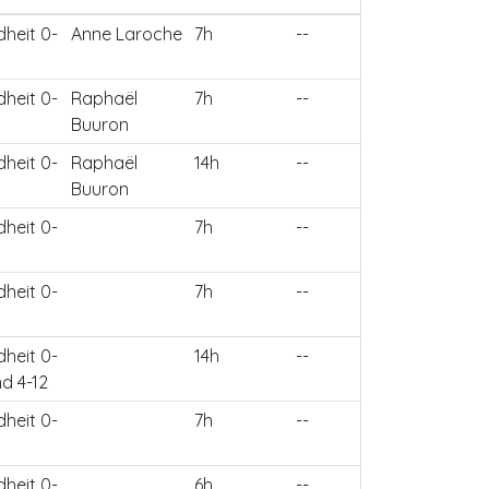
dheit 0-
Anne Laroche
7h
--
dheit 0-
Raphaël
7h
--
Buuron
dheit 0-
Raphaël
14h
--
Buuron
dheit 0-
7h
--
dheit 0-
7h
--
dheit 0-
14h
--
nd 4-12
dheit 0-
7h
--
dheit 0-
6h
--