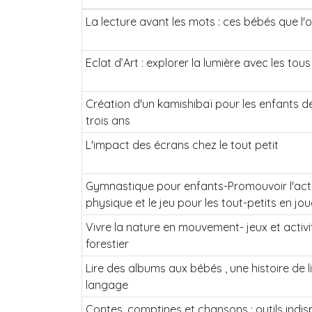
La lecture avant les mots : ces bébés que l'o
Eclat d’Art : explorer la lumière avec les tous 
Création d'un kamishibaï pour les enfants d
trois ans
L'impact des écrans chez le tout petit
Gymnastique pour enfants-Promouvoir l'acti
physique et le jeu pour les tout-petits en jo
Vivre la nature en mouvement- jeux et activi
forestier
Lire des albums aux bébés , une histoire de l
langage
Contes, comptines et chansons : outils indi