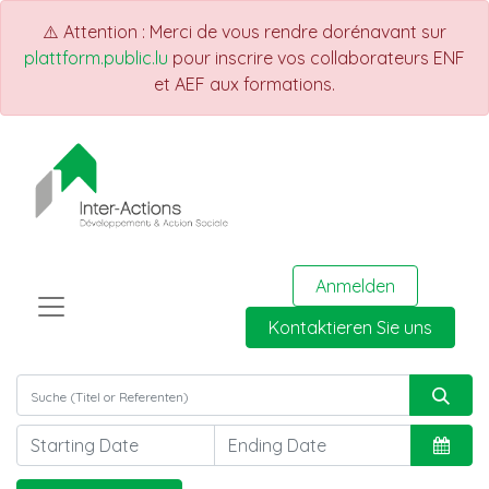
⚠️ Attention : Merci de vous rendre dorénavant sur
plattform.public.lu
pour inscrire vos collaborateurs ENF
et AEF aux formations.
Anmelden
Kontaktieren Sie uns