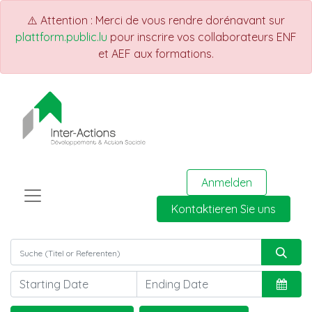
⚠️ Attention : Merci de vous rendre dorénavant sur
plattform.public.lu
pour inscrire vos collaborateurs ENF
et AEF aux formations.
Anmelden
Kontaktieren Sie uns