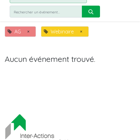
AG
×
Webinaire
×
Aucun événement trouvé.