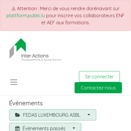
⚠️ Attention : Merci de vous rendre dorénavant sur
plattform.public.lu
pour inscrire vos collaborateurs ENF
et AEF aux formations.
Se connecter
Contactez-nous
Événements
FEDAS LUXEMBOURG ASBL
Événements passés