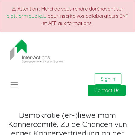
⚠️ Attention : Merci de vous rendre dorénavant sur
plattform.public.lu
pour inscrire vos collaborateurs ENF
et AEF aux formations.
Sign in
Contact Us
Demokratie (er-)liewe mam
Kannercomité. Zu de Chancen vun
enger Kannervertriedung an der