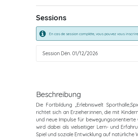
Sessions
En cas de session complète, vous pouvez vous inscrire 
Session Dën. 01/12/2026
Beschreibung
Die Fortbildung „Erlebniswelt Sporthalle,
richtet sich an Erzieher:innen, die mit Kind
und neue Impulse für bewegungsorientierte
wird dabei als vielseitiger Lern- und Erfa
Spiel und soziale Entwicklung auf natürliche 