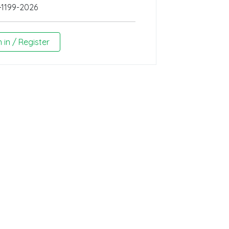
-1199-2026
n in / Register