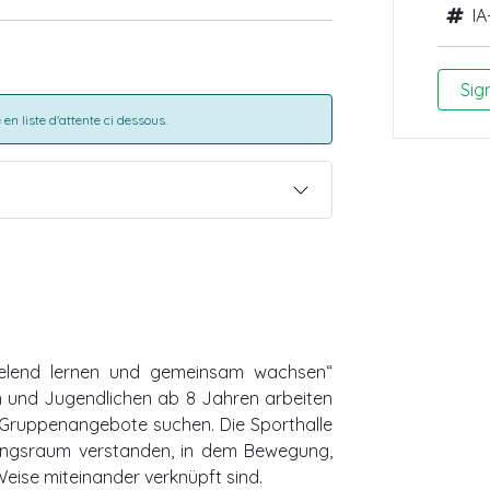
IA
Sig
en liste d'attente ci dessous.
Spielend lernen und gemeinsam wachsen“
ern und Jugendlichen ab 8 Jahren arbeiten
 Gruppenangebote suchen. Die Sporthalle
hrungsraum verstanden, in dem Bewegung,
Weise miteinander verknüpft sind.