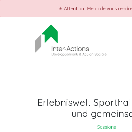
⚠️ Attention : Merci de vous rend
ACCUEIL
Shop
Events
Erlebniswelt Sporthal
und gemeins
Sessions