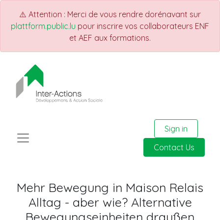
⚠️ Attention : Merci de vous rendre dorénavant sur
plattform.public.lu
pour inscrire vos collaborateurs ENF
et AEF aux formations.
Sign in
Contact Us
Mehr Bewegung in Maison Relais
Alltag - aber wie? Alternative
Bewegungseinheiten draußen