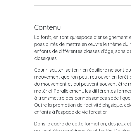
Contenu
La forêt, en tant qu'espace d'enseignement 
possibilités de mettre en œuvre le thème d
enfants de différentes classes d'âge, sans de
classiques.
Courir, sauter, se tenir en équilibre ne sont
mouvement que l'on peut retrouver en forêt
du mouvement et qui peuvent souvent être 
matériel. Parallèlement, les différentes for
à transmettre des connaissances spécifiques
Outre la promotion de l'activité physique, ce
enfants à l'espace de vie forestier.
Dans le cadre de cette formation, des jeux e
peuvent être expérimentés et testés. De plus,