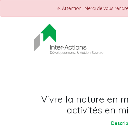
⚠️ Attention : Merci de vous rend
ACCUEIL
Shop
Events
Vivre la nature en 
activités en mi
Descrip