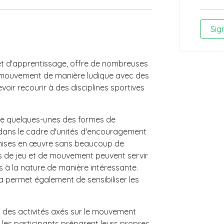
Sig
et d'apprentissage, offre de nombreuses
u mouvement de manière ludique avec des
voir recourir à des disciplines sportives
 que quelques-unes des formes de
 dans le cadre d'unités d'encouragement
mises en œuvre sans beaucoup de
mes de jeu et de mouvement peuvent servir
 à la nature de manière intéressante.
la permet également de sensibiliser les
t des activités axés sur le mouvement
 les participants préparent leurs propres