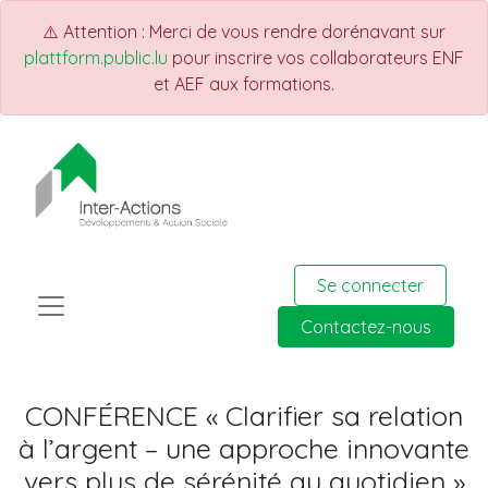
⚠️ Attention : Merci de vous rendre dorénavant sur
plattform.public.lu
pour inscrire vos collaborateurs ENF
et AEF aux formations.
Se connecter
Contactez-nous
CONFÉRENCE « Clarifier sa relation
à l’argent – une approche innovante
vers plus de sérénité au quotidien »