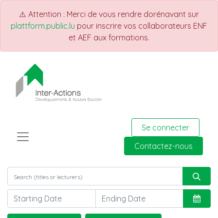
⚠️ Attention : Merci de vous rendre dorénavant sur
plattform.public.lu
pour inscrire vos collaborateurs ENF
et AEF aux formations.
Se connecter
Contactez-nous