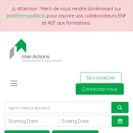
⚠️ Attention : Merci de vous rendre dorénavant sur
plattform.public.lu
pour inscrire vos collaborateurs ENF
et AEF aux formations.
Se connecter
Contactez-nous