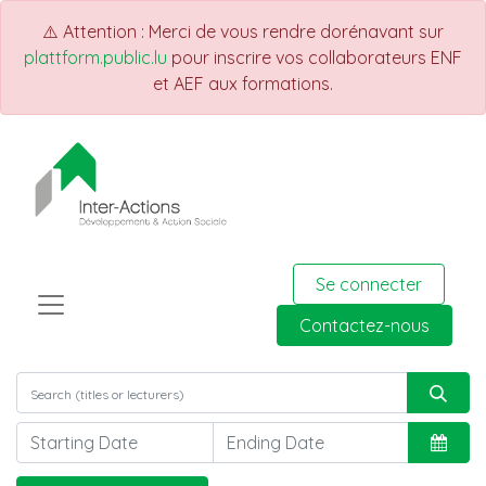
⚠️ Attention : Merci de vous rendre dorénavant sur
plattform.public.lu
pour inscrire vos collaborateurs ENF
et AEF aux formations.
Se connecter
Contactez-nous