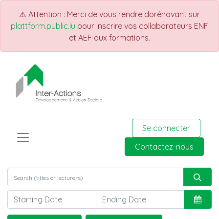
⚠️ Attention : Merci de vous rendre dorénavant sur
plattform.public.lu
pour inscrire vos collaborateurs ENF
et AEF aux formations.
Se connecter
Contactez-nous