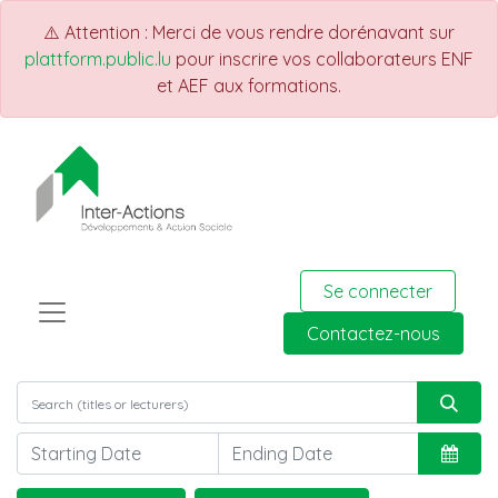
⚠️ Attention : Merci de vous rendre dorénavant sur
plattform.public.lu
pour inscrire vos collaborateurs ENF
et AEF aux formations.
Se connecter
Contactez-nous