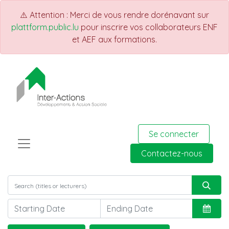
⚠️ Attention : Merci de vous rendre dorénavant sur
plattform.public.lu
pour inscrire vos collaborateurs ENF
et AEF aux formations.
Se connecter
Contactez-nous