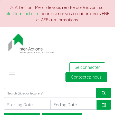
⚠️ Attention : Merci de vous rendre dorénavant sur
plattform.public.lu
pour inscrire vos collaborateurs ENF
et AEF aux formations.
Se connecter
Contactez-nous