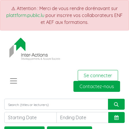
⚠️ Attention : Merci de vous rendre dorénavant sur
plattform.public.lu
pour inscrire vos collaborateurs ENF
et AEF aux formations.
Se connecter
Contactez-nous