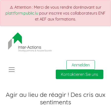
⚠️ Attention : Merci de vous rendre dorénavant sur
plattform.public.lu
pour inscrire vos collaborateurs ENF
et AEF aux formations.
Anmelden
Kontaktieren Sie uns
Agir au lieu de réagir ! Des cris aux
sentiments