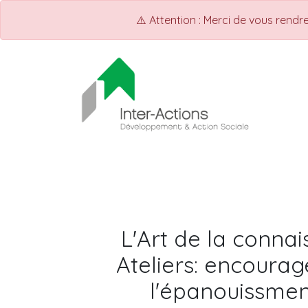
⚠️ Attention : Merci de vous rend
ACCUEIL
Shop
Events
L'Art de la conna
Ateliers: encourag
l'épanouissmen