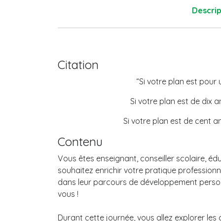
Descrip
Citation
“Si votre plan est pour 
Si votre plan est de dix a
Si votre plan est de cent a
Contenu
Vous êtes enseignant, conseiller scolaire, é
souhaitez enrichir votre pratique professio
dans leur parcours de développement personn
vous !
Durant cette journée, vous allez explorer les