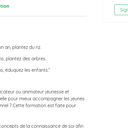
tion
Sig
un an, plantez du riz.
ns, plantez des arbres.
ns, éduquez les enfants.”
ducateur ou animateur jeunesse et
nnelle pour mieux accompagner les jeunes
el ? Cette formation est faite pour
 concepts de la connaissance de soi afin