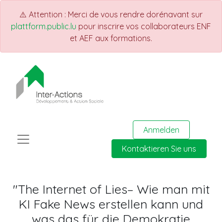
⚠️ Attention : Merci de vous rendre dorénavant sur
plattform.public.lu
pour inscrire vos collaborateurs ENF
et AEF aux formations.
Anmelden
Kontaktieren Sie uns
"The Internet of Lies– Wie man mit
KI Fake News erstellen kann und
was das für die Demokratie