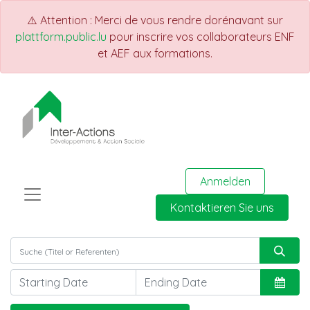
⚠️ Attention : Merci de vous rendre dorénavant sur
plattform.public.lu
pour inscrire vos collaborateurs ENF
et AEF aux formations.
Anmelden
Kontaktieren Sie uns