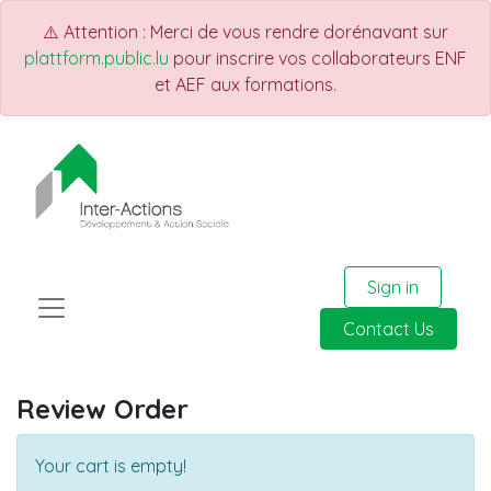
⚠️ Attention : Merci de vous rendre dorénavant sur
plattform.public.lu
pour inscrire vos collaborateurs ENF
et AEF aux formations.
Sign in
Contact Us
Review Order
Your cart is empty!