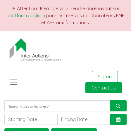
⚠️ Attention : Merci de vous rendre dorénavant sur
plattform.public.lu
pour inscrire vos collaborateurs ENF
et AEF aux formations.
Sign in
Contact Us