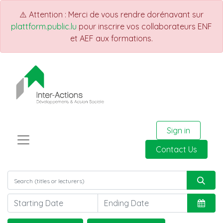
⚠️ Attention : Merci de vous rendre dorénavant sur
plattform.public.lu
pour inscrire vos collaborateurs ENF
et AEF aux formations.
Sign in
Contact Us