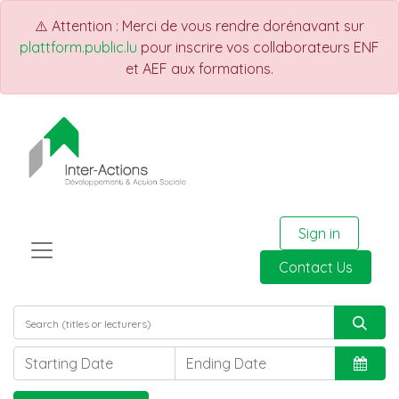
⚠️ Attention : Merci de vous rendre dorénavant sur
plattform.public.lu
pour inscrire vos collaborateurs ENF
et AEF aux formations.
Sign in
Contact Us